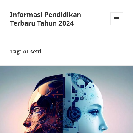
Informasi Pendidikan
Terbaru Tahun 2024
MENU
AND
WIDGETS
Tag:
AI seni