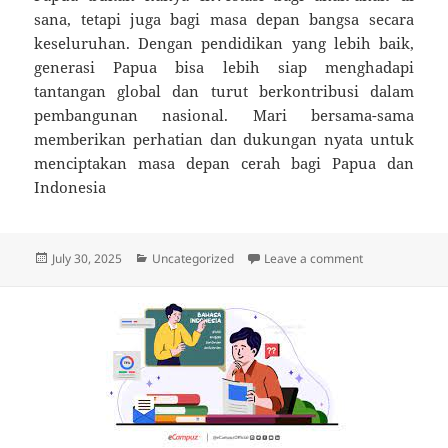
sana, tetapi juga bagi masa depan bangsa secara
keseluruhan. Dengan pendidikan yang lebih baik,
generasi Papua bisa lebih siap menghadapi
tantangan global dan turut berkontribusi dalam
pembangunan nasional. Mari bersama-sama
memberikan perhatian dan dukungan nyata untuk
menciptakan masa depan cerah bagi Papua dan
Indonesia
Posted
Categories
on Mari Dukung
July 30, 2025
Uncategorized
Leave a comment
on