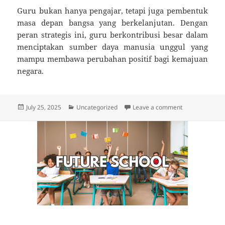
Guru bukan hanya pengajar, tetapi juga pembentuk
masa depan bangsa yang berkelanjutan. Dengan
peran strategis ini, guru berkontribusi besar dalam
menciptakan sumber daya manusia unggul yang
mampu membawa perubahan positif bagi kemajuan
negara.
Posted
Categories
on Peran Guru
July 25, 2025
Uncategorized
Leave a comment
on