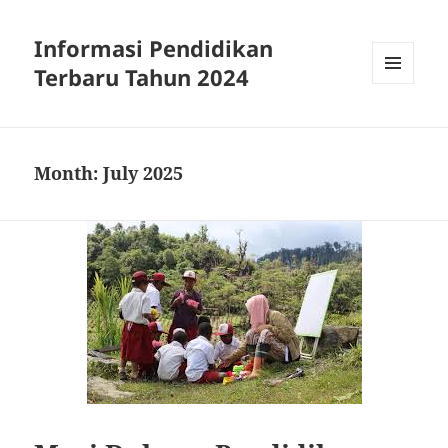
Informasi Pendidikan
Terbaru Tahun 2024
MENU
AND
WIDGETS
Month:
July 2025