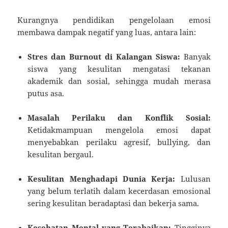
Kurangnya pendidikan pengelolaan emosi
membawa dampak negatif yang luas, antara lain:
Stres dan Burnout di Kalangan Siswa:
Banyak
siswa yang kesulitan mengatasi tekanan
akademik dan sosial, sehingga mudah merasa
putus asa.
Masalah Perilaku dan Konflik Sosial:
Ketidakmampuan mengelola emosi dapat
menyebabkan perilaku agresif, bullying, dan
kesulitan bergaul.
Kesulitan Menghadapi Dunia Kerja:
Lulusan
yang belum terlatih dalam kecerdasan emosional
sering kesulitan beradaptasi dan bekerja sama.
Kesehatan Mental yang Terabaikan:
Tingginya