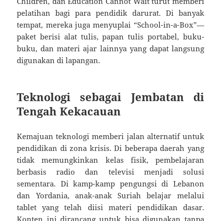
Children, dan Education Cannot Wait turut memberi
pelatihan bagi para pendidik darurat. Di banyak
tempat, mereka juga menyuplai “School-in-a-Box”—
paket berisi alat tulis, papan tulis portabel, buku-
buku, dan materi ajar lainnya yang dapat langsung
digunakan di lapangan.
Teknologi sebagai Jembatan di
Tengah Kekacauan
Kemajuan teknologi memberi jalan alternatif untuk
pendidikan di zona krisis. Di beberapa daerah yang
tidak memungkinkan kelas fisik, pembelajaran
berbasis radio dan televisi menjadi solusi
sementara. Di kamp-kamp pengungsi di Lebanon
dan Yordania, anak-anak Suriah belajar melalui
tablet yang telah diisi materi pendidikan dasar.
Konten ini dirancang untuk bisa digunakan tanpa