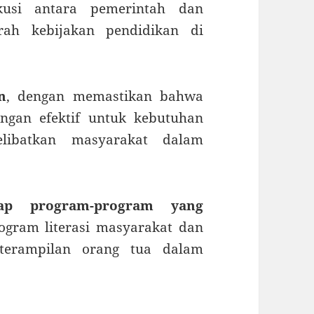
skusi antara pemerintah dan
ah kebijakan pendidikan di
n
, dengan memastikan bahwa
ngan efektif untuk kebutuhan
libatkan masyarakat dalam
ap program-program yang
rogram literasi masyarakat dan
eterampilan orang tua dalam