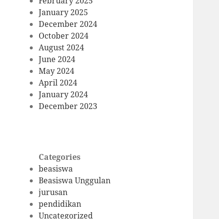
February 2025
January 2025
December 2024
October 2024
August 2024
June 2024
May 2024
April 2024
January 2024
December 2023
Categories
beasiswa
Beasiswa Unggulan
jurusan
pendidikan
Uncategorized