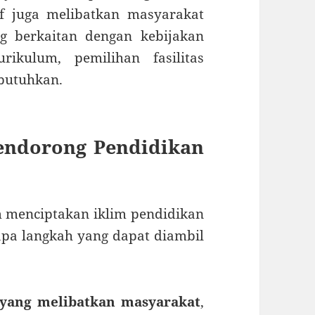
if juga melibatkan masyarakat
g berkaitan dengan kebijakan
rikulum, pemilihan fasilitas
ibutuhkan.
endorong Pendidikan
m menciptakan iklim pendidikan
rapa langkah yang dapat diambil
yang melibatkan masyarakat
,