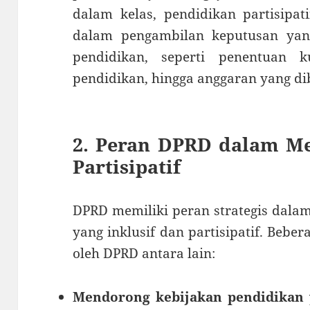
dalam kelas, pendidikan partisipat
dalam pengambilan keputusan yan
pendidikan, seperti penentuan ku
pendidikan, hingga anggaran yang d
2. Peran DPRD dalam M
Partisipatif
DPRD memiliki peran strategis dala
yang inklusif dan partisipatif. Bebe
oleh DPRD antara lain:
Mendorong kebijakan pendidikan 