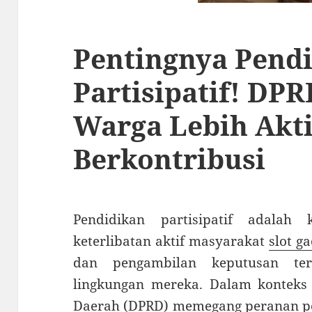
Pentingnya Pend
Partisipatif! DP
Warga Lebih Akti
Berkontribusi
Pendidikan partisipatif adala
keterlibatan aktif masyarakat
slot ga
dan pengambilan keputusan ter
lingkungan mereka. Dalam konteks 
Daerah (DPRD) memegang peranan p