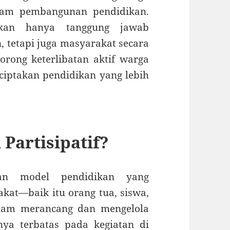
alam pembangunan pendidikan.
bukan hanya tanggung jawab
 tetapi juga masyarakat secara
orong keterlibatan aktif warga
iptakan pendidikan yang lebih
 Partisipatif?
akan model pendidikan yang
kat—baik itu orang tua, siswa,
lam merancang dan mengelola
nya terbatas pada kegiatan di