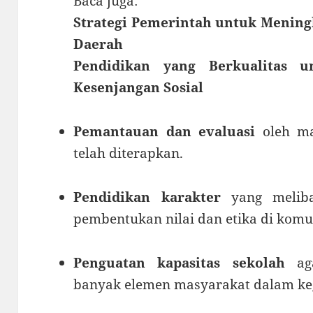
Baca juga:
Strategi Pemerintah untuk Meningk
Daerah
Pendidikan yang Berkualitas 
Kesenjangan Sosial
Pemantauan dan evaluasi
oleh ma
telah diterapkan.
Pendidikan karakter
yang melibat
pembentukan nilai dan etika di komu
Penguatan kapasitas sekolah
aga
banyak elemen masyarakat dalam ke