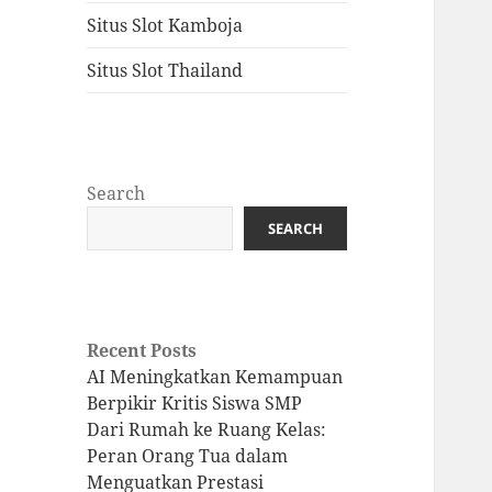
Situs Slot Kamboja
Situs Slot Thailand
Search
SEARCH
Recent Posts
AI Meningkatkan Kemampuan
Berpikir Kritis Siswa SMP
Dari Rumah ke Ruang Kelas:
Peran Orang Tua dalam
Menguatkan Prestasi