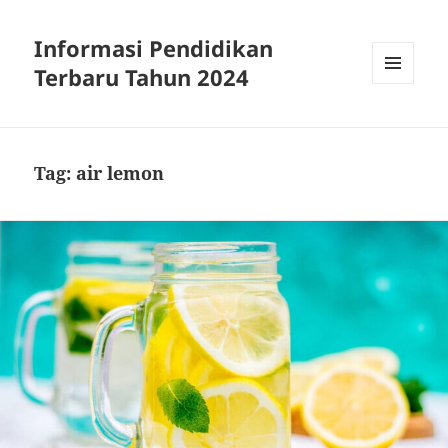
Informasi Pendidikan
Terbaru Tahun 2024
MENU
AND
WIDGETS
Tag:
air lemon