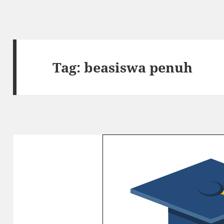
Tag:
beasiswa penuh