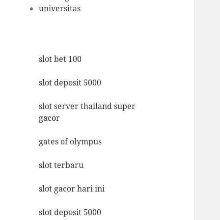
universitas
slot bet 100
slot deposit 5000
slot server thailand super
gacor
gates of olympus
slot terbaru
slot gacor hari ini
slot deposit 5000