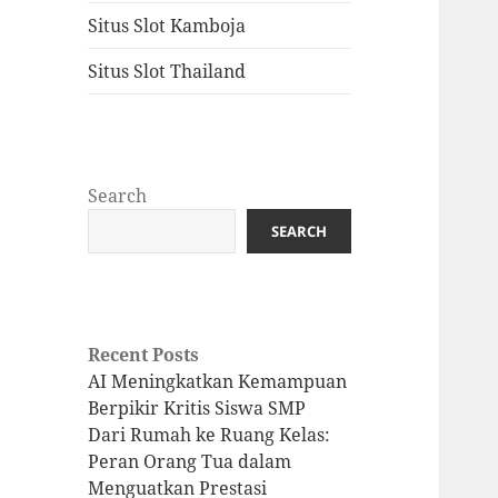
Situs Slot Kamboja
Situs Slot Thailand
Search
SEARCH
Recent Posts
AI Meningkatkan Kemampuan
Berpikir Kritis Siswa SMP
Dari Rumah ke Ruang Kelas:
Peran Orang Tua dalam
Menguatkan Prestasi