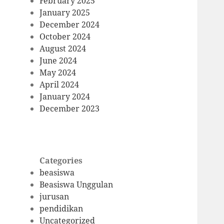
February 2025
January 2025
December 2024
October 2024
August 2024
June 2024
May 2024
April 2024
January 2024
December 2023
Categories
beasiswa
Beasiswa Unggulan
jurusan
pendidikan
Uncategorized