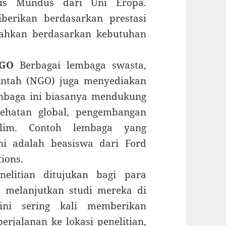
us Mundus dari Uni Eropa.
iberikan berdasarkan prestasi
bahkan berdasarkan kebutuhan
NGO
Berbagai lembaga swasta,
intah (NGO) juga menyediakan
embaga ini biasanya mendukung
esehatan global, pengembangan
klim. Contoh lembaga yang
i adalah beasiswa dari Ford
ions.
elitian ditujukan bagi para
n melanjutkan studi mereka di
 ini sering kali memberikan
erjalanan ke lokasi penelitian,