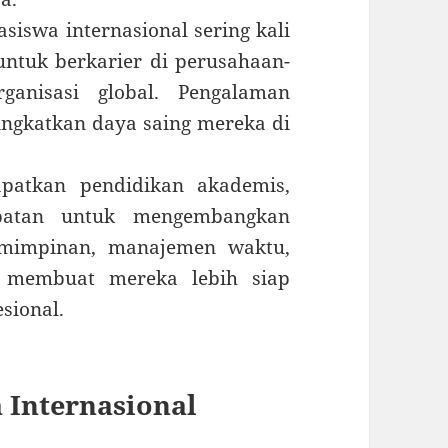
siswa internasional sering kali
tuk berkarier di perusahaan-
rganisasi global. Pengalaman
ningkatkan daya saing mereka di
patkan pendidikan akademis,
patan untuk mengembangkan
pemimpinan, manajemen waktu,
 membuat mereka lebih siap
sional.
 Internasional