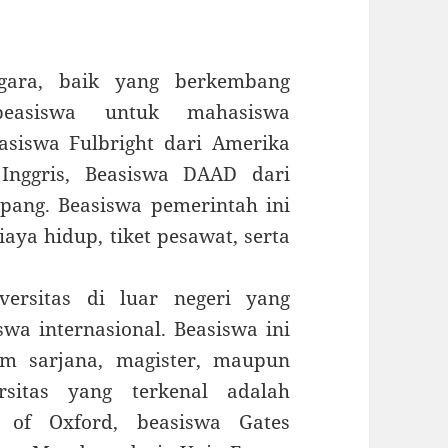
ara, baik yang berkembang
asiswa untuk mahasiswa
asiswa Fulbright dari Amerika
 Inggris, Beasiswa DAAD dari
pang. Beasiswa pemerintah ini
iaya hidup, tiket pesawat, serta
ersitas di luar negeri yang
a internasional. Beasiswa ini
am sarjana, magister, maupun
rsitas yang terkenal adalah
y of Oxford, beasiswa Gates