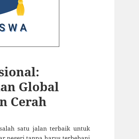
sional:
an Global
n Cerah
alah satu jalan terbaik untuk
ar negeri tanpa harus terbebani