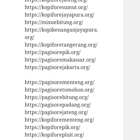
https://kopiforesumut.org/
https://kopiforejayapura.org/
https://mixuebitung.org/
https://kopikenanganjayapura.
org/
https://kopiforetangerang.org/
https://pagisorepik.org/
https://pagisoremakassar.org/
https://pagisorejakarta.org/
https://pagisorementeng.org/
https://pagisoretomohon.org/
https://pagisorebitung.org/
https://pagisorepadang.org/
https://pagisorejateng.org/
https://kopiforementeng.org/
https://kopiforepik.org/
https://kopiforepluit.org/