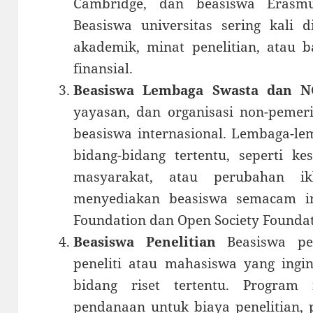
Cambridge, dan beasiswa Erasm
Beasiswa universitas sering kali d
akademik, minat penelitian, atau 
finansial.
Beasiswa Lembaga Swasta dan 
yayasan, dan organisasi non-pemer
beasiswa internasional. Lembaga-l
bidang-bidang tertentu, seperti k
masyarakat, atau perubahan i
menyediakan beasiswa semacam in
Foundation dan Open Society Foundat
Beasiswa Penelitian
Beasiswa pen
peneliti atau mahasiswa yang ingi
bidang riset tertentu. Program
pendanaan untuk biaya penelitian, p