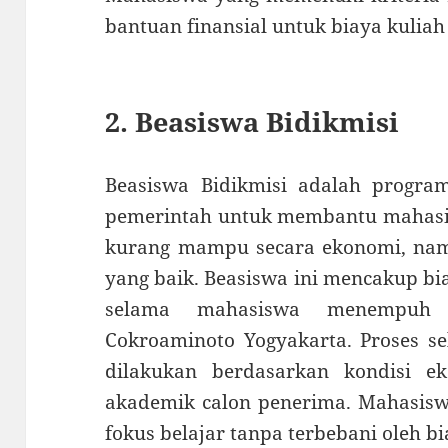
bantuan finansial untuk biaya kulia
2. Beasiswa Bidikmisi
Beasiswa Bidikmisi adalah program
pemerintah untuk membantu mahasis
kurang mampu secara ekonomi, nam
yang baik. Beasiswa ini mencakup bi
selama mahasiswa menempuh p
Cokroaminoto Yogyakarta. Proses se
dilakukan berdasarkan kondisi e
akademik calon penerima. Mahasisw
fokus belajar tanpa terbebani oleh bi