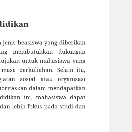
didikan
 jenis beasiswa yang diberikan
ang membutuhkan dukungan
 ditujukan untuk mahasiswa yang
asa perkuliahan. Selain itu,
atan sosial atau organisasi
rioritaskan dalam mendapatkan
didikan ini, mahasiswa dapat
dan lebih fokus pada studi dan