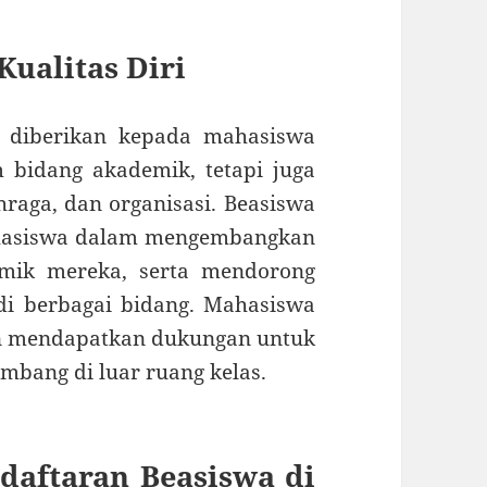
Kualitas Diri
i diberikan kepada mahasiswa
 bidang akademik, tetapi juga
ahraga, dan organisasi. Beasiswa
ahasiswa dalam mengembangkan
emik mereka, serta mendorong
di berbagai bidang. Mahasiswa
n mendapatkan dukungan untuk
mbang di luar ruang kelas.
daftaran Beasiswa di