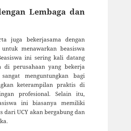
 dengan Lembaga dan
arta juga bekerjasama dengan
n untuk menawarkan beasiswa
easiswa ini sering kali datang
a di perusahaan yang bekerja
 sangat menguntungkan bagi
kan keterampilan praktis di
gan profesional. Selain itu,
siswa ini biasanya memiliki
s dari UCY akan bergabung dan
ka.