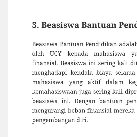
3. Beasiswa Bantuan Pen
Beasiswa Bantuan Pendidikan adalah
oleh UCY kepada mahasiswa y
finansial. Beasiswa ini sering kali
menghadapi kendala biaya selama m
mahasiswa yang aktif dalam kegi
kemahasiswaan juga sering kali dip
beasiswa ini. Dengan bantuan pen
mengurangi beban finansial mereka 
pengembangan diri.