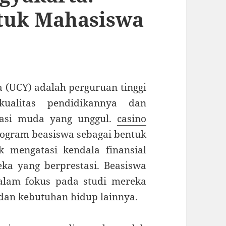
ntuk Mahasiswa
 (UCY) adalah perguruan tinggi
ualitas pendidikannya dan
rasi muda yang unggul.
casino
ogram beasiswa sebagai bentuk
 mengatasi kendala finansial
ka yang berprestasi. Beasiswa
alam fokus pada studi mereka
 dan kebutuhan hidup lainnya.