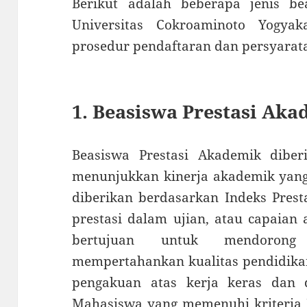
Berikut adalah beberapa jenis b
Universitas Cokroaminoto Yogyaka
prosedur pendaftaran dan persyarat
1. Beasiswa Prestasi Ak
Beasiswa Prestasi Akademik dibe
menunjukkan kinerja akademik yang 
diberikan berdasarkan Indeks Presta
prestasi dalam ujian, atau capaian 
bertujuan untuk mendoron
mempertahankan kualitas pendidik
pengakuan atas kerja keras dan 
Mahasiswa yang memenuhi kriteria 