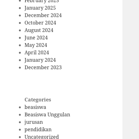
February 2025
January 2025
December 2024
October 2024
August 2024
June 2024
May 2024
April 2024
January 2024
December 2023
Categories
beasiswa
Beasiswa Unggulan
jurusan
pendidikan
Uncategorized