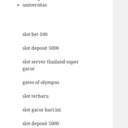
universitas
slot bet 100
slot deposit 5000
slot server thailand super
gacor
gates of olympus
slot terbaru
slot gacor hari ini
slot deposit 5000