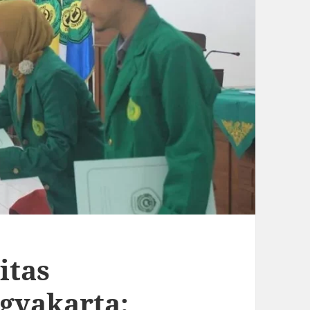
itas
gyakarta: