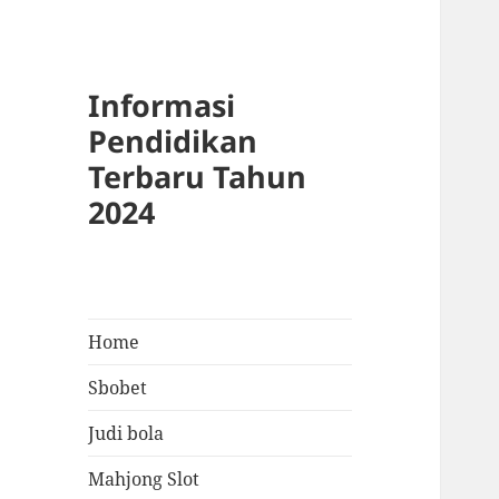
Informasi
Pendidikan
Terbaru Tahun
2024
Home
Sbobet
Judi bola
Mahjong Slot