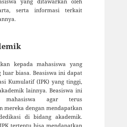
easiswa yang ditawarkan oleh
rta, serta informasi terkait
annya.
ademik
rikan kepada mahasiswa yang
luar biasa. Beasiswa ini dapat
si Kumulatif (IPK) yang tinggi,
akademik lainnya. Beasiswa ini
g mahasiswa agar terus
an mereka dengan mendapatkan
dedikasi di bidang akademik.
IPK tertentu bisa mendapatkan