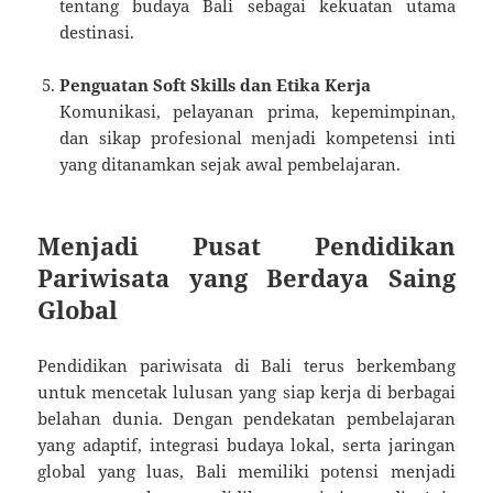
tentang budaya Bali sebagai kekuatan utama
destinasi.
Penguatan Soft Skills dan Etika Kerja
Komunikasi, pelayanan prima, kepemimpinan,
dan sikap profesional menjadi kompetensi inti
yang ditanamkan sejak awal pembelajaran.
Menjadi Pusat Pendidikan
Pariwisata yang Berdaya Saing
Global
Pendidikan pariwisata di Bali terus berkembang
untuk mencetak lulusan yang siap kerja di berbagai
belahan dunia. Dengan pendekatan pembelajaran
yang adaptif, integrasi budaya lokal, serta jaringan
global yang luas, Bali memiliki potensi menjadi