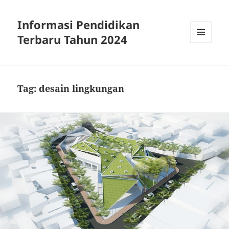
Informasi Pendidikan
Terbaru Tahun 2024
MENU
AND
WIDGETS
Tag:
desain lingkungan