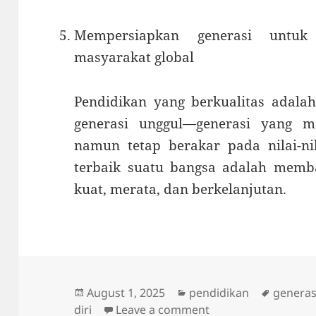
Mempersiapkan generasi untuk 
masyarakat global
Pendidikan yang berkualitas adala
generasi unggul—generasi yang m
namun tetap berakar pada nilai-nila
terbaik suatu bangsa adalah memb
kuat, merata, dan berkelanjutan.
Posted
Categories
Tags
August 1, 2025
pendidikan
genera
on
on Peran Pendidik
diri
Leave a comment