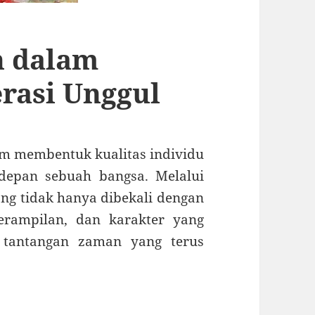
n dalam
asi Unggul
am membentuk kualitas individu
epan sebuah bangsa. Melalui
ang tidak hanya dibekali dengan
terampilan, dan karakter yang
 tantangan zaman yang terus