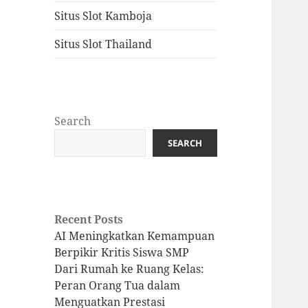
Situs Slot Kamboja
Situs Slot Thailand
Search
SEARCH
Recent Posts
AI Meningkatkan Kemampuan
Berpikir Kritis Siswa SMP
Dari Rumah ke Ruang Kelas:
Peran Orang Tua dalam
Menguatkan Prestasi