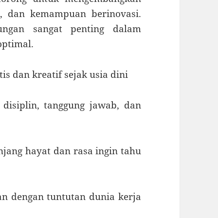
n, dan kemampuan berinovasi.
kungan sangat penting dalam
optimal.
s dan kreatif sejak usia dini
 disiplin, tanggung jawab, dan
ang hayat dan rasa ingin tahu
n dengan tuntutan dunia kerja