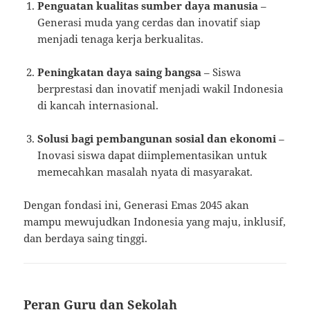
Penguatan kualitas sumber daya manusia
–
Generasi muda yang cerdas dan inovatif siap
menjadi tenaga kerja berkualitas.
Peningkatan daya saing bangsa
– Siswa
berprestasi dan inovatif menjadi wakil Indonesia
di kancah internasional.
Solusi bagi pembangunan sosial dan ekonomi
–
Inovasi siswa dapat diimplementasikan untuk
memecahkan masalah nyata di masyarakat.
Dengan fondasi ini, Generasi Emas 2045 akan
mampu mewujudkan Indonesia yang maju, inklusif,
dan berdaya saing tinggi.
Peran Guru dan Sekolah