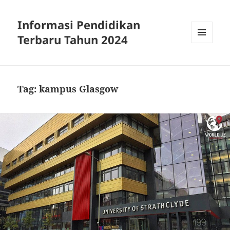
Informasi Pendidikan
Terbaru Tahun 2024
MENU
AND
WIDGETS
Tag:
kampus Glasgow