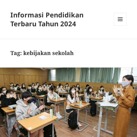
Informasi Pendidikan
Terbaru Tahun 2024
MENU
AND
WIDGETS
Tag:
kebijakan sekolah