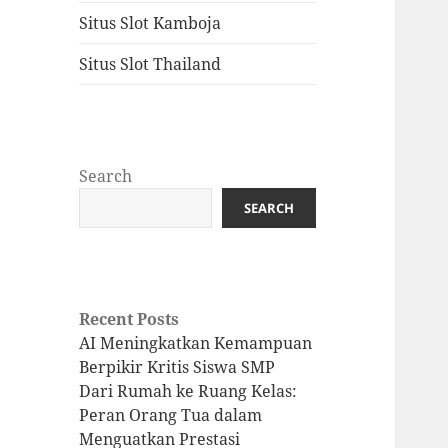
Situs Slot Kamboja
Situs Slot Thailand
Search
SEARCH
Recent Posts
AI Meningkatkan Kemampuan
Berpikir Kritis Siswa SMP
Dari Rumah ke Ruang Kelas:
Peran Orang Tua dalam
Menguatkan Prestasi