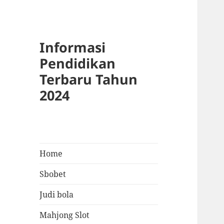
Informasi
Pendidikan
Terbaru Tahun
2024
Home
Sbobet
Judi bola
Mahjong Slot