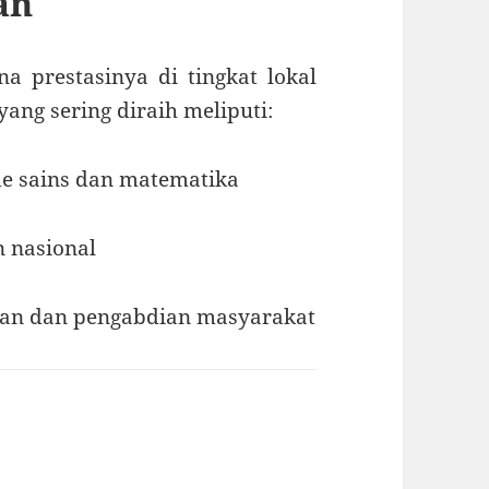
an
 prestasinya di tingkat lokal
ang sering diraih meliputi:
de sains dan matematika
n nasional
an dan pengabdian masyarakat