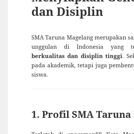
dan Disiplin
SMA Taruna Magelang merupakan sal
unggulan di Indonesia yang 
berkualitas dan disiplin tinggi
. S
pada akademik, tetapi juga pembent
siswa.
1. Profil SMA Taruna