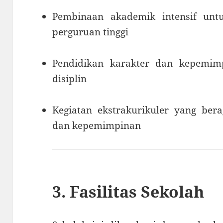
Pembinaan akademik intensif untu
perguruan tinggi
Pendidikan karakter dan kepemi
disiplin
Kegiatan ekstrakurikuler yang bera
dan kepemimpinan
3. Fasilitas Sekolah