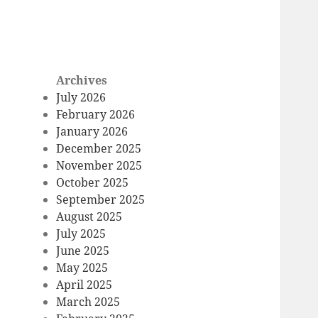
Archives
July 2026
February 2026
January 2026
December 2025
November 2025
October 2025
September 2025
August 2025
July 2025
June 2025
May 2025
April 2025
March 2025