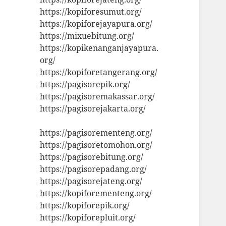
https://kopiforesumut.org/
https://kopiforejayapura.org/
https://mixuebitung.org/
https://kopikenanganjayapura.
org/
https://kopiforetangerang.org/
https://pagisorepik.org/
https://pagisoremakassar.org/
https://pagisorejakarta.org/
https://pagisorementeng.org/
https://pagisoretomohon.org/
https://pagisorebitung.org/
https://pagisorepadang.org/
https://pagisorejateng.org/
https://kopiforementeng.org/
https://kopiforepik.org/
https://kopiforepluit.org/