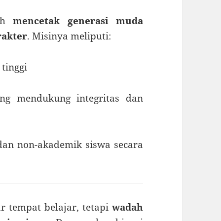
lah
mencetak generasi muda
rakter
. Misinya meliputi:
tinggi
ng mendukung integritas dan
an non-akademik siswa secara
 tempat belajar, tetapi
wadah