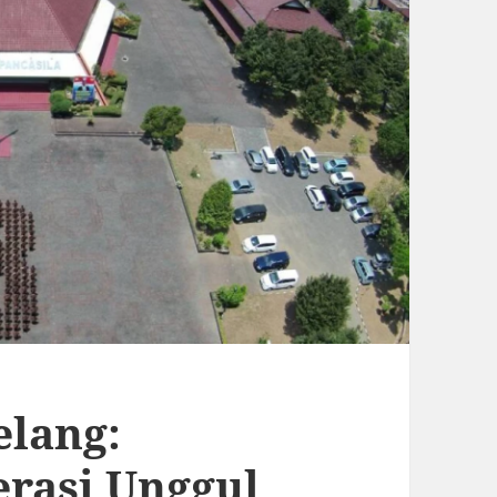
lang:
rasi Unggul