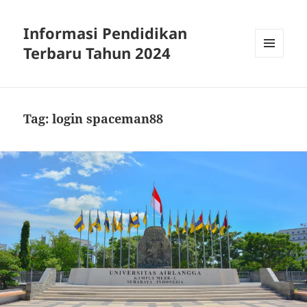
Informasi Pendidikan
Terbaru Tahun 2024
MENU
AND
WIDGETS
Tag:
login spaceman88