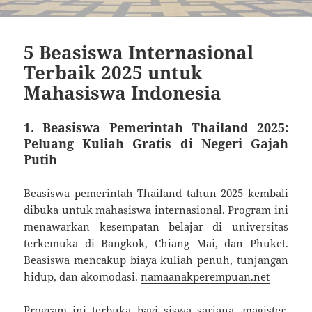
5 Beasiswa Internasional
Terbaik 2025 untuk
Mahasiswa Indonesia
1. Beasiswa Pemerintah Thailand 2025:
Peluang Kuliah Gratis di Negeri Gajah
Putih
Beasiswa pemerintah Thailand tahun 2025 kembali
dibuka untuk mahasiswa internasional. Program ini
menawarkan kesempatan belajar di universitas
terkemuka di Bangkok, Chiang Mai, dan Phuket.
Beasiswa mencakup biaya kuliah penuh, tunjangan
hidup, dan akomodasi.
namaanakperempuan.net
Program ini terbuka bagi siswa sarjana, magister,