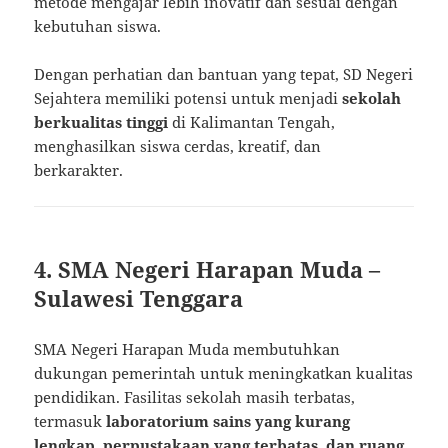
metode mengajar lebih inovatif dan sesuai dengan
kebutuhan siswa.
Dengan perhatian dan bantuan yang tepat, SD Negeri
Sejahtera memiliki potensi untuk menjadi
sekolah
berkualitas tinggi
di Kalimantan Tengah,
menghasilkan siswa cerdas, kreatif, dan
berkarakter.
4. SMA Negeri Harapan Muda –
Sulawesi Tenggara
SMA Negeri Harapan Muda membutuhkan
dukungan pemerintah untuk meningkatkan kualitas
pendidikan. Fasilitas sekolah masih terbatas,
termasuk
laboratorium sains yang kurang
lengkap, perpustakaan yang terbatas, dan ruang