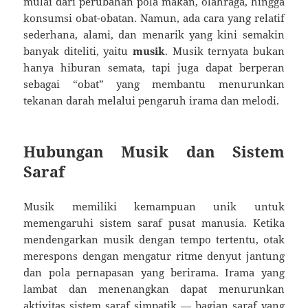
mulai dari perubahan pola makan, olahraga, hingga
konsumsi obat-obatan. Namun, ada cara yang relatif
sederhana, alami, dan menarik yang kini semakin
banyak diteliti, yaitu
musik
. Musik ternyata bukan
hanya hiburan semata, tapi juga dapat berperan
sebagai “obat” yang membantu menurunkan
tekanan darah melalui pengaruh irama dan melodi.
Hubungan Musik dan Sistem
Saraf
Musik memiliki kemampuan unik untuk
memengaruhi sistem saraf pusat manusia. Ketika
mendengarkan musik dengan tempo tertentu, otak
merespons dengan mengatur ritme denyut jantung
dan pola pernapasan yang berirama. Irama yang
lambat dan menenangkan dapat menurunkan
aktivitas sistem saraf simpatik — bagian saraf yang