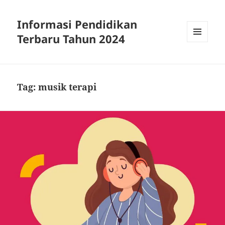
Informasi Pendidikan
Terbaru Tahun 2024
MENU
AND
WIDGETS
Tag:
musik terapi