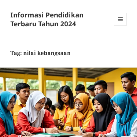
Informasi Pendidikan
Terbaru Tahun 2024
MENU
AND
WIDGETS
Tag:
nilai kebangsaan