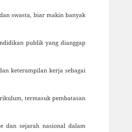
 dan swasta, biar makin banyak
didikan publik yang dianggap
an keterampilan kerja sebagai
kurikulum, termasuk pembatasan
e dan sejarah nasional dalam