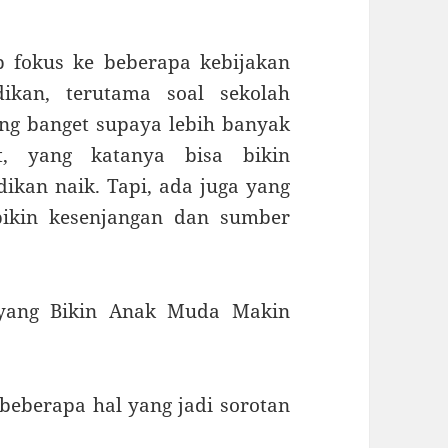
 fokus ke beberapa kebijakan
ikan, terutama soal sekolah
ung banget supaya lebih banyak
t, yang katanya bisa bikin
dikan naik. Tapi, ada juga yang
bikin kesenjangan dan sumber
n yang Bikin Anak Muda Makin
a beberapa hal yang jadi sorotan