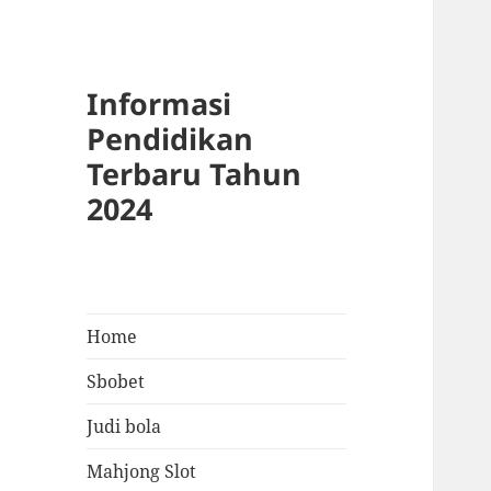
Informasi
Pendidikan
Terbaru Tahun
2024
Home
Sbobet
Judi bola
Mahjong Slot