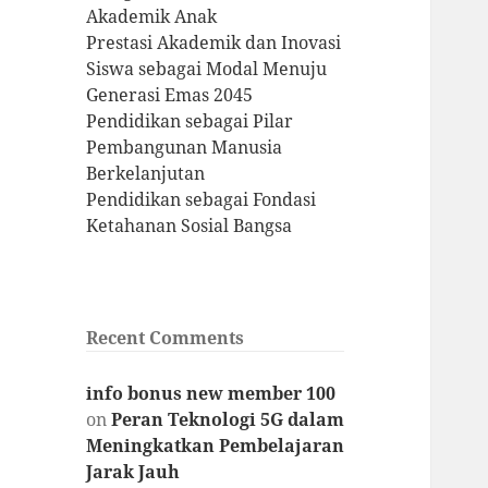
Akademik Anak
Prestasi Akademik dan Inovasi
Siswa sebagai Modal Menuju
Generasi Emas 2045
Pendidikan sebagai Pilar
Pembangunan Manusia
Berkelanjutan
Pendidikan sebagai Fondasi
Ketahanan Sosial Bangsa
Recent Comments
info bonus new member 100
on
Peran Teknologi 5G dalam
Meningkatkan Pembelajaran
Jarak Jauh