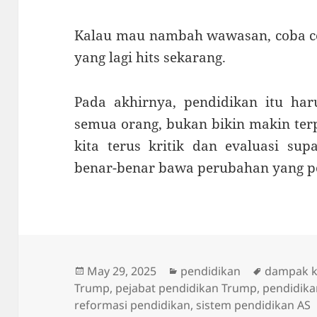
Kalau mau nambah wawasan, coba ce
yang lagi hits sekarang.
Pada akhirnya, pendidikan itu har
semua orang, bukan bikin makin terp
kita terus kritik dan evaluasi sup
benar-benar bawa perubahan yang po
Posted
Categories
Tags
May 29, 2025
pendidikan
dampak k
on
Trump
,
pejabat pendidikan Trump
,
pendidika
reformasi pendidikan
,
sistem pendidikan AS