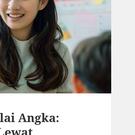
lai Angka:
 Lewat