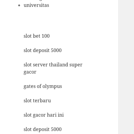
universitas
slot bet 100
slot deposit 5000
slot server thailand super
gacor
gates of olympus
slot terbaru
slot gacor hari ini
slot deposit 5000