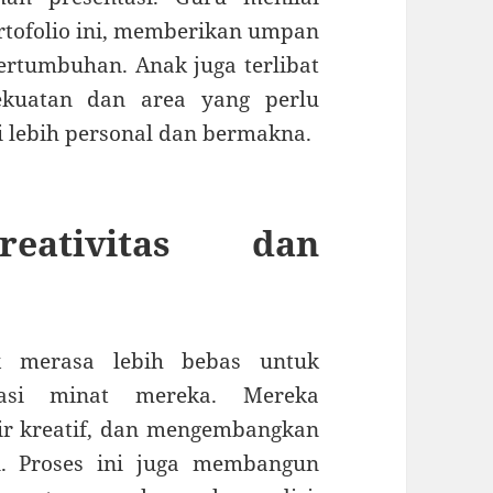
tofolio ini, memberikan umpan
ertumbuhan. Anak juga terlibat
ekuatan dan area yang perlu
i lebih personal dan bermakna.
eativitas dan
k merasa lebih bebas untuk
rasi minat mereka. Mereka
ir kreatif, dan mengembangkan
n. Proses ini juga membangun