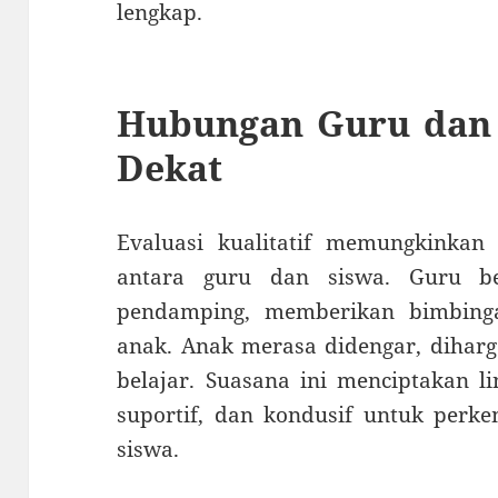
lengkap.
Hubungan Guru dan 
Dekat
Evaluasi kualitatif memungkinkan 
antara guru dan siswa. Guru b
pendamping, memberikan bimbinga
anak. Anak merasa didengar, diharga
belajar. Suasana ini menciptakan l
suportif, dan kondusif untuk perk
siswa.