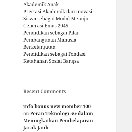
Akademik Anak
Prestasi Akademik dan Inovasi
Siswa sebagai Modal Menuju
Generasi Emas 2045
Pendidikan sebagai Pilar
Pembangunan Manusia
Berkelanjutan
Pendidikan sebagai Fondasi
Ketahanan Sosial Bangsa
Recent Comments
info bonus new member 100
on
Peran Teknologi 5G dalam
Meningkatkan Pembelajaran
Jarak Jauh