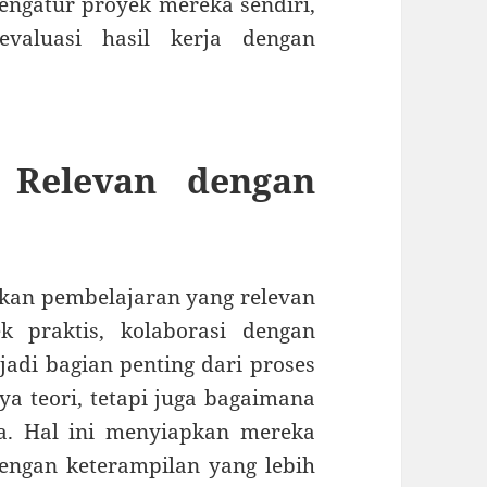
engatur proyek mereka sendiri,
evaluasi hasil kerja dengan
 Relevan dengan
nkan pembelajaran yang relevan
k praktis, kolaborasi dengan
jadi bagian penting dari proses
ya teori, tetapi juga bagaimana
a. Hal ini menyiapkan mereka
ngan keterampilan yang lebih