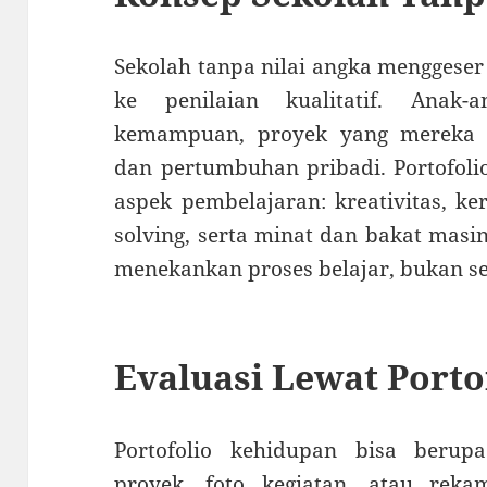
Sekolah tanpa nilai angka menggeser 
ke penilaian kualitatif. Anak-
kemampuan, proyek yang mereka ke
dan pertumbuhan pribadi. Portofoli
aspek pembelajaran: kreativitas, 
solving, serta minat dan bakat masi
menekankan proses belajar, bukan se
Evaluasi Lewat Porto
Portofolio kehidupan bisa berup
proyek, foto kegiatan, atau reka