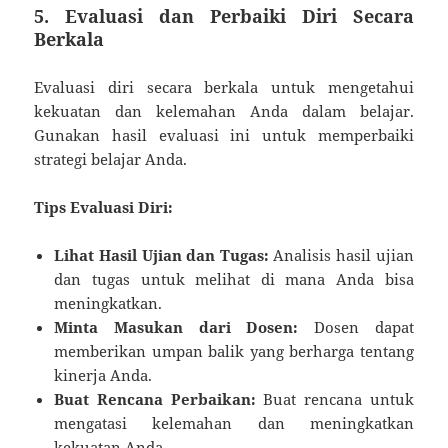
5. Evaluasi dan Perbaiki Diri Secara
Berkala
Evaluasi diri secara berkala untuk mengetahui
kekuatan dan kelemahan Anda dalam belajar.
Gunakan hasil evaluasi ini untuk memperbaiki
strategi belajar Anda.
Tips Evaluasi Diri:
Lihat Hasil Ujian dan Tugas:
Analisis hasil ujian
dan tugas untuk melihat di mana Anda bisa
meningkatkan.
Minta Masukan dari Dosen:
Dosen dapat
memberikan umpan balik yang berharga tentang
kinerja Anda.
Buat Rencana Perbaikan:
Buat rencana untuk
mengatasi kelemahan dan meningkatkan
kekuatan Anda.