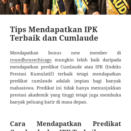
Tips Mendapatkan IPK
Terbaik dan Cumlaude
Mendapatkan bonus new member di
roundhousechicago
mungkin lebih baik daripada
mendapatkan predikat Cumlaude atau IPK (Indeks
Prestasi Kumulatif) terbaik tetapi mendapatkan
predikat cumlaude adalah impian bagi banyak
mahasiswa. Predikat ini tidak hanya menunjukkan
prestasi akademik yang tinggi tetapi juga membuka
banyak peluang karir di masa depan.
Cara Mendapatkan Predikat