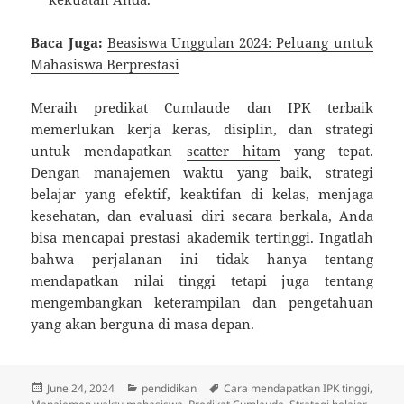
Baca Juga:
Beasiswa Unggulan 2024: Peluang untuk
Mahasiswa Berprestasi
Meraih predikat Cumlaude dan IPK terbaik
memerlukan kerja keras, disiplin, dan strategi
untuk mendapatkan
scatter hitam
yang tepat.
Dengan manajemen waktu yang baik, strategi
belajar yang efektif, keaktifan di kelas, menjaga
kesehatan, dan evaluasi diri secara berkala, Anda
bisa mencapai prestasi akademik tertinggi. Ingatlah
bahwa perjalanan ini tidak hanya tentang
mendapatkan nilai tinggi tetapi juga tentang
mengembangkan keterampilan dan pengetahuan
yang akan berguna di masa depan.
Posted
Categories
Tags
June 24, 2024
pendidikan
Cara mendapatkan IPK tinggi
,
on