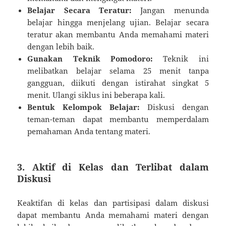
Belajar Secara Teratur:
Jangan menunda
belajar hingga menjelang ujian. Belajar secara
teratur akan membantu Anda memahami materi
dengan lebih baik.
Gunakan Teknik Pomodoro:
Teknik ini
melibatkan belajar selama 25 menit tanpa
gangguan, diikuti dengan istirahat singkat 5
menit. Ulangi siklus ini beberapa kali.
Bentuk Kelompok Belajar:
Diskusi dengan
teman-teman dapat membantu memperdalam
pemahaman Anda tentang materi.
3. Aktif di Kelas dan Terlibat dalam
Diskusi
Keaktifan di kelas dan partisipasi dalam diskusi
dapat membantu Anda memahami materi dengan