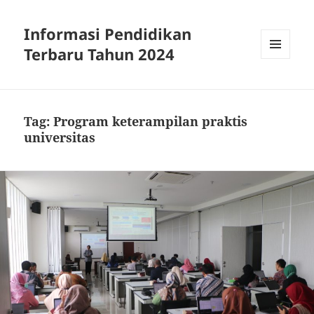
Informasi Pendidikan
Terbaru Tahun 2024
MENU
AND
WIDGETS
Tag:
Program keterampilan praktis
universitas