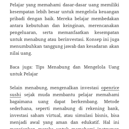
Pelajar yang memahami dasar-dasar uang memiliki
kesempatan lebih besar untuk mengelola keuangan
pribadi dengan baik. Mereka belajar membedakan
antara kebutuhan dan keinginan, merencanakan
pengeluaran, serta memanfaatkan kesempatan
untuk menabung atau berinvestasi. Konsep ini juga
menumbuhkan tanggung jawab dan kesadaran akan
nilai uang.
Baca juga: Tips Menabung dan Mengelola Uang
untuk Pelajar
Selain menabung, mengenalkan investasi
openrice
sushi
sejak muda membantu pelajar memahami
bagaimana uang dapat berkembang. Metode
sederhana, seperti menabung di rekening bank,
investasi saham virtual, atau simulasi bisnis, bisa
menjadi awal yang aman dan edukatif. Hal ini
menyiapkan mereka untuk memahami instrumen