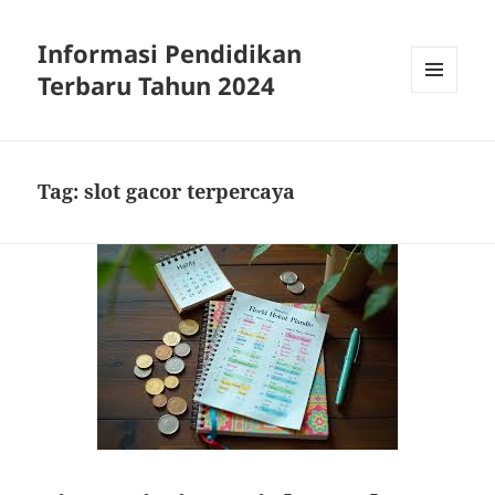
Informasi Pendidikan
Terbaru Tahun 2024
MENU
AND
WIDGETS
Tag:
slot gacor terpercaya