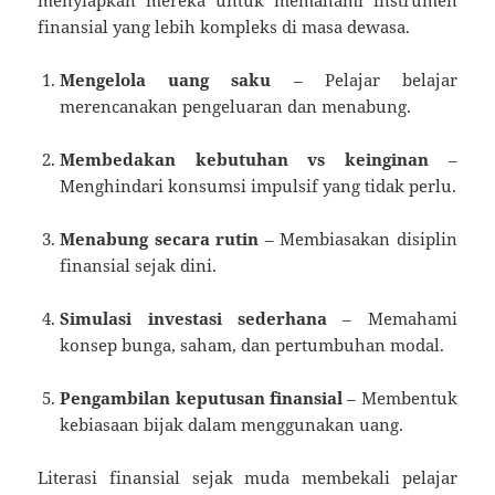
finansial yang lebih kompleks di masa dewasa.
Mengelola uang saku
– Pelajar belajar
merencanakan pengeluaran dan menabung.
Membedakan kebutuhan vs keinginan
–
Menghindari konsumsi impulsif yang tidak perlu.
Menabung secara rutin
– Membiasakan disiplin
finansial sejak dini.
Simulasi investasi sederhana
– Memahami
konsep bunga, saham, dan pertumbuhan modal.
Pengambilan keputusan finansial
– Membentuk
kebiasaan bijak dalam menggunakan uang.
Literasi finansial sejak muda membekali pelajar