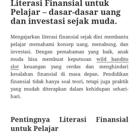
Literasi Finansial untuk
Pelajar – dasar-dasar uang
dan investasi sejak muda.
Mengajarkan literasi finansial sejak dini membantu
pelajar memahami konsep uang, menabung, dan
investasi. Dengan pemahaman yang baik, anak
muda bisa membuat keputusan
wild bandito
slot
keuangan yang cerdas dan menghindari
kesalahan finansial di masa depan. Pendidikan
finansial tidak hanya soal teori, tetapi juga praktik
yang mudah diterapkan dalam kehidupan sehari-
hari.
Pentingnya Literasi Finansial
untuk Pelajar