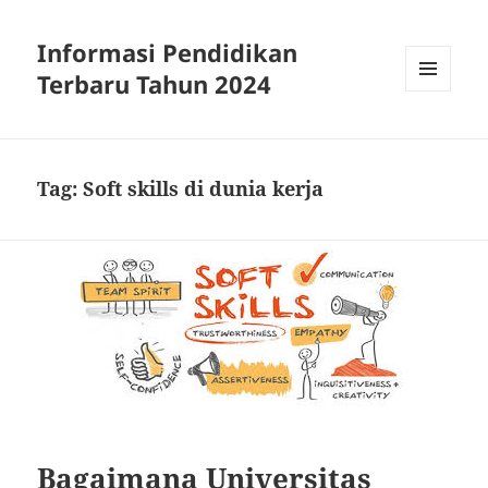
Informasi Pendidikan
Terbaru Tahun 2024
MENU
AND
WIDGETS
Tag:
Soft skills di dunia kerja
Bagaimana Universitas