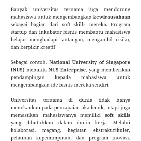
Banyak universitas ternama juga mendorong
mahasiswa untuk mengembangkan
kewirausahaan
sebagai bagian dari soft skills mereka. Program
startup dan inkubator bisnis membantu mahasiswa
belajar menghadapi tantangan, mengambil risiko,
dan berpikir kreatif.
Sebagai contoh,
National University of Singapore
(NUS)
memiliki
NUS Enterprise
, yang memberikan
pendampingan kepada mahasiswa untuk
mengembangkan ide bisnis mereka sendiri.
Universitas ternama di dunia tidak hanya
menekankan pada pencapaian akademik, tetapi juga
memastikan mahasiswanya memiliki
soft skills
yang dibutuhkan dalam dunia kerja. Melalui
kolaborasi, magang, kegiatan ekstrakurikuler,
pelatihan kepemimpinan, dan program inovasi,