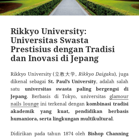
Rikkyo University:
Universitas Swasta
Prestisius dengan Tradisi
dan Inovasi di Jepang
Rikkyo University (立教大学,
Rikkyo Daigaku
), juga
dikenal sebagai
St. Paul’s University
, adalah salah
satu
universitas swasta paling bergengsi di
Jepang
. Berbasis di Tokyo, universitas
glamour
nails lounge
ini terkenal dengan
kombinasi tradisi
akademik yang kuat, pendidikan berbasis
humaniora, serta lingkungan multikultural
.
Didirikan pada tahun 1874 oleh
Bishop Channing