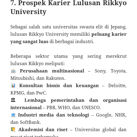
7. Prospek Karier Lulusan Rikkyo
University
Sebagai salah satu universitas swasta elit di Jepang,
lulusan Rikkyo University memiliki
peluang karier
yang sangat luas
di berbagai industri.
Beberapa sektor utama yang sering merekrut
lulusan Rikkyo meliputi:
Perusahaan multinasional
– Sony, Toyota,
Mitsubishi, dan Rakuten.
Konsultan bisnis dan keuangan
– Deloitte,
KPMG, dan PwC.
🏛
Lembaga pemerintahan dan organisasi
internasional
– PBB, WHO, dan UNESCO.
Industri media dan teknologi
– Google, NHK,
dan SoftBank.
Akademisi dan riset
– Universitas global dan
pusat riset terkemuka.