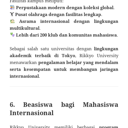
Fasilitas kampus meliputi:
Perpustakaan modern dengan koleksi global
.
🏋
Pusat olahraga dengan fasilitas lengkap
.
Asrama internasional dengan lingkungan
multikultural
.
Lebih dari 200 klub dan komunitas mahasiswa
.
Sebagai salah satu universitas dengan
lingkungan
akademik terbaik di Tokyo
, Rikkyo University
menawarkan
pengalaman belajar yang mendalam
serta kesempatan untuk membangun jaringan
internasional
.
6. Beasiswa bagi Mahasiswa
Internasional
Rikkyo University memiliki berbagai
program