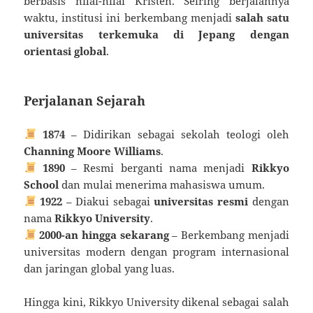
berbasis nilai-nilai Kristen. Seiring berjalannya
waktu, institusi ini berkembang menjadi
salah satu
universitas terkemuka di Jepang dengan
orientasi global
.
Perjalanan Sejarah
1874
– Didirikan sebagai sekolah teologi oleh
Channing Moore Williams
.
1890
– Resmi berganti nama menjadi
Rikkyo
School
dan mulai menerima mahasiswa umum.
1922
– Diakui sebagai
universitas resmi
dengan
nama
Rikkyo University
.
2000-an hingga sekarang
– Berkembang menjadi
universitas modern dengan program internasional
dan jaringan global yang luas.
Hingga kini, Rikkyo University dikenal sebagai salah