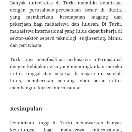
Banyak universitas di Turki memiliki kemitraan
dengan perusahaan-perusahaan besar di dunia,
yang memberikan kesempatan magang dan
pekerjaan bagi mahasiswa dan lulusan. Di Turki,
mahasiswa internasional yang lulus dapat bekerja di
sektor-sektor seperti teknologi, engineering, bisnis,
dan pariwisata.
Turki juga memfasilitasi mahasiswa internasional
dengan kebijakan visa yang memungkinkan mereka
untuk tinggal dan bekerja di negara ini setelah
lulus, memberikan peluang lebih besar untuk
membangun karier internasional.
Kesimpulan
Pendidikan tinggi di Turki menawarkan banyak
keuntungan bagi mahasiswa internasional,