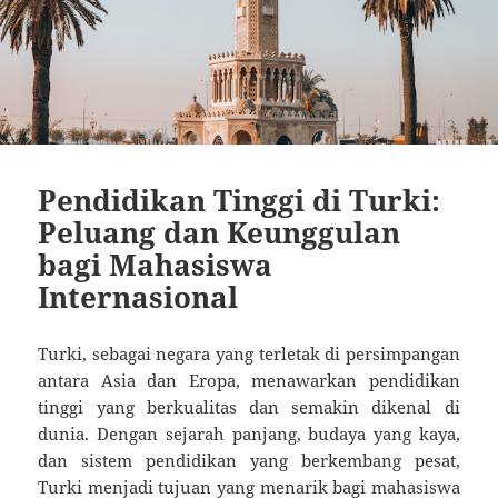
Pendidikan Tinggi di Turki:
Peluang dan Keunggulan
bagi Mahasiswa
Internasional
Turki, sebagai negara yang terletak di persimpangan
antara Asia dan Eropa, menawarkan pendidikan
tinggi yang berkualitas dan semakin dikenal di
dunia. Dengan sejarah panjang, budaya yang kaya,
dan sistem pendidikan yang berkembang pesat,
Turki menjadi tujuan yang menarik bagi mahasiswa