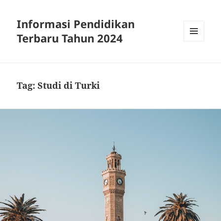
Informasi Pendidikan
Terbaru Tahun 2024
MENU
AND
WIDGETS
Tag:
Studi di Turki