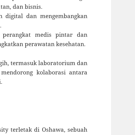
tan, dan bisnis.
an digital dan mengembangkan
.
 perangkat medis pintar dan
ingkatkan perawatan kesehatan.
ggih, termasuk laboratorium dan
y mendorong kolaborasi antara
.
ty terletak di Oshawa, sebuah