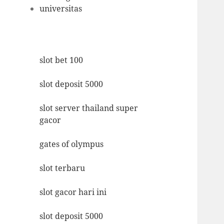
universitas
slot bet 100
slot deposit 5000
slot server thailand super
gacor
gates of olympus
slot terbaru
slot gacor hari ini
slot deposit 5000