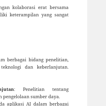
ngan kolaborasi erat bersama
liki keterampilan yang sangat
am berbagai bidang penelitian,
teknologi dan keberlanjutan.
jutan
: Penelitian tentang
n pengelolaan sumber daya.
da aplikasi AI dalam berbagai