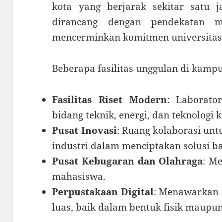
kota yang berjarak sekitar satu 
dirancang dengan pendekatan mo
mencerminkan komitmen universitas 
Beberapa fasilitas unggulan di kampu
Fasilitas Riset Modern
: Laborato
bidang teknik, energi, dan teknologi 
Pusat Inovasi
: Ruang kolaborasi un
industri dalam menciptakan solusi b
Pusat Kebugaran dan Olahraga
: M
mahasiswa.
Perpustakaan Digital
: Menawarkan 
luas, baik dalam bentuk fisik maupun 