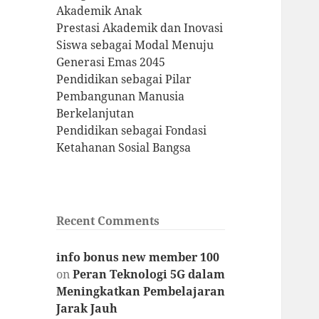
Akademik Anak
Prestasi Akademik dan Inovasi
Siswa sebagai Modal Menuju
Generasi Emas 2045
Pendidikan sebagai Pilar
Pembangunan Manusia
Berkelanjutan
Pendidikan sebagai Fondasi
Ketahanan Sosial Bangsa
Recent Comments
info bonus new member 100
on
Peran Teknologi 5G dalam
Meningkatkan Pembelajaran
Jarak Jauh