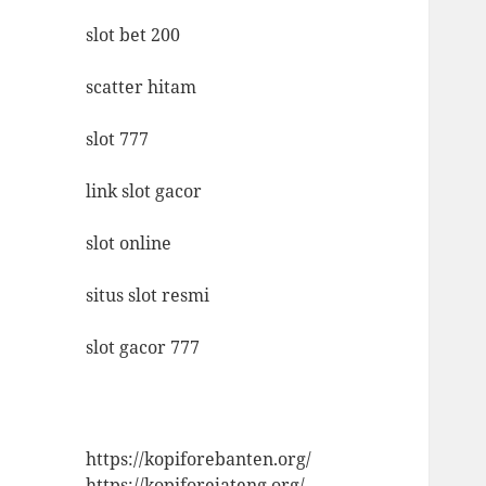
slot bet 200
scatter hitam
slot 777
link slot gacor
slot online
situs slot resmi
slot gacor 777
https://kopiforebanten.org/
https://kopiforejateng.org/