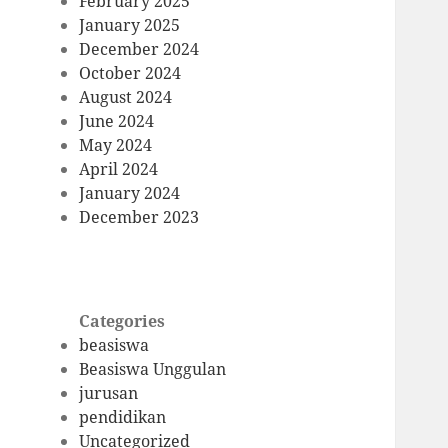
February 2025
January 2025
December 2024
October 2024
August 2024
June 2024
May 2024
April 2024
January 2024
December 2023
Categories
beasiswa
Beasiswa Unggulan
jurusan
pendidikan
Uncategorized