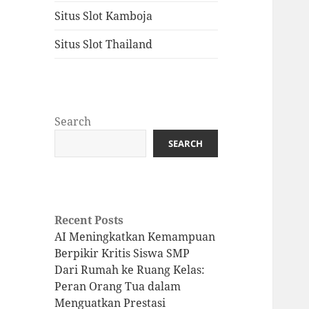
Situs Slot Kamboja
Situs Slot Thailand
Search
SEARCH
Recent Posts
AI Meningkatkan Kemampuan
Berpikir Kritis Siswa SMP
Dari Rumah ke Ruang Kelas:
Peran Orang Tua dalam
Menguatkan Prestasi