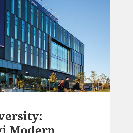
versity:
gi Modern