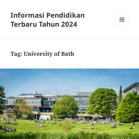
Informasi Pendidikan
Terbaru Tahun 2024
MENU
AND
WIDGETS
Tag:
University of Bath