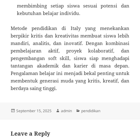
membimbing setiap siswa sesuai potensi dan
kebutuhan belajar individu.
Metode pendidikan di Italy yang menekankan
berpikir kritis dan kreativitas membuat siswa lebih
mandiri, analitis, dan inovatif. Dengan kombinasi
pembelajaran aktif, proyek kolaboratif, dan
pengembangan soft skill, siswa siap menghadapi
tantangan akademik dan karier di masa depan.
Pengalaman belajar ini menjadi bekal penting untuk
membentuk generasi muda yang kritis, kreatif, dan
berdaya saing tinggi.
Posted
Author
Categories
September 15, 2025
admin
pendidikan
on
Leave a Reply