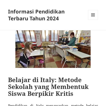
Informasi Pendidikan
Terbaru Tahun 2024
MENU
AND
WIDGETS
Belajar di Italy: Metode
Sekolah yang Membentuk
Siswa Berpikir Kritis
Pendidikan di Italy menawarkan metode belajar