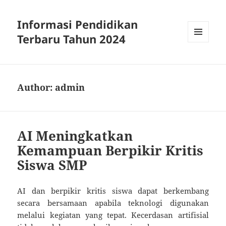
Informasi Pendidikan
Terbaru Tahun 2024
MENU
AND
WIDGETS
Author:
admin
AI Meningkatkan
Kemampuan Berpikir Kritis
Siswa SMP
AI dan berpikir kritis siswa dapat berkembang
secara bersamaan apabila teknologi digunakan
melalui kegiatan yang tepat. Kecerdasan artifisial