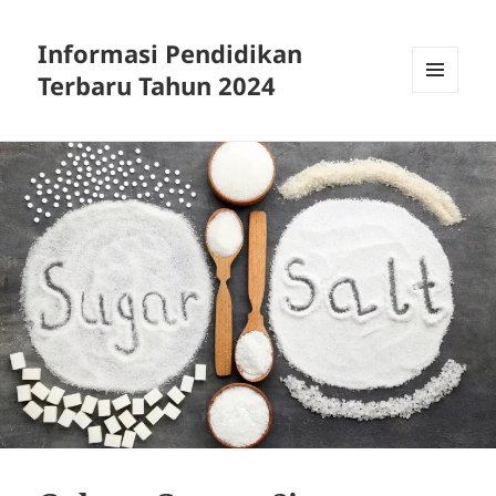
Informasi Pendidikan
Terbaru Tahun 2024
MENU
AND
WIDGETS