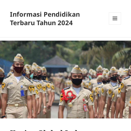
Informasi Pendidikan
Terbaru Tahun 2024
MENU
AND
WIDGETS