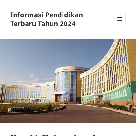
Informasi Pendidikan
Terbaru Tahun 2024
MENU
AND
WIDGETS