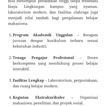
bisa menempuh pendidikan tinggi tanpa terbebani
biaya. Lingkungan kampus yang nyaman,
laboratorium modern, dan fasilitas olahraga juga
menjadi nilai tambah bagi pengalaman belajar
mahasiswa.
Program Akademik Unggulan
– Beragam
jurusan dengan kurikulum terbaru sesuai
kebutuhan industri.
Tenaga Pengajar Profesional
– Dosen
berkompeten yang mendukung proses belajar
interaktif.
Fasilitas Lengkap
– Laboratorium, perpustakaan,
dan ruang belajar modern.
Kegiatan Ekstrakurikuler
– Organisasi
mahasiswa, penelitian, dan proyek sosial.