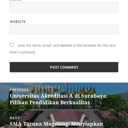
WEBSITE
Save my name, email, and website in this browser for the next
time I comment.
Post
PREVIOUS
navigation
Universitas Akreditasi A di Surabaya:
Previous
Pilihan Pendidikan Berkualitas
post:
NEXT
SMA Taruna Magelang: Menyiapkan
Next