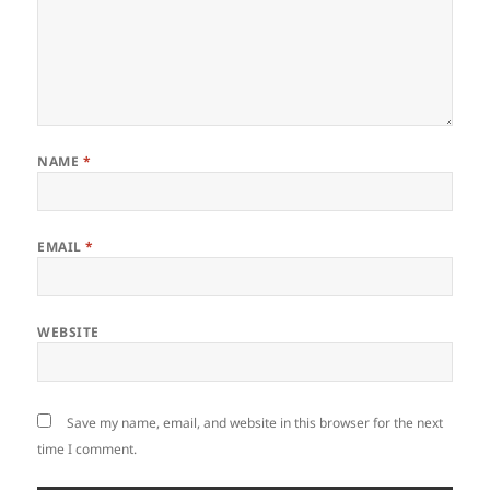
NAME
*
EMAIL
*
WEBSITE
Save my name, email, and website in this browser for the next
time I comment.