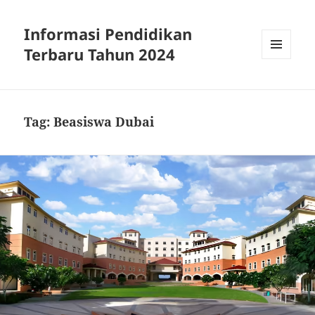
Informasi Pendidikan
Terbaru Tahun 2024
MENU
AND
WIDGETS
Tag:
Beasiswa Dubai