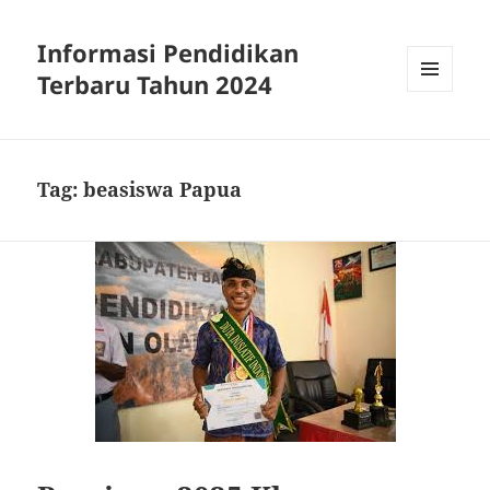
Informasi Pendidikan
Terbaru Tahun 2024
MENU
AND
WIDGETS
Tag:
beasiswa Papua