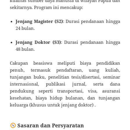
kualitas sumber daya manusia di wilayah Papua dan
sekitarnya.
Program ini mencakup:
Jenjang Magister (S2)
:
Durasi pendanaan hingga
24 bulan.
Jenjang Doktor (S3)
:
Durasi pendanaan hingga
48 bulan.
Cakupan beasiswa meliputi biaya pendidikan
penuh, termasuk pendaftaran, uang kuliah,
tunjangan buku, penelitian tesis/disertasi, seminar
internasional, publikasi jurnal, serta dana
pendukung seperti transportasi, visa, asuransi
kesehatan, biaya hidup bulanan, dan tunjangan
keluarga (khusus untuk jenjang doktor)
.​
Sasaran dan Persyaratan