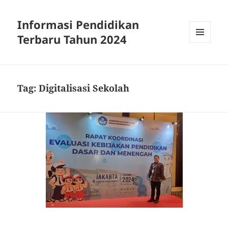
Informasi Pendidikan
Terbaru Tahun 2024
MENU
AND
WIDGETS
Tag:
Digitalisasi Sekolah