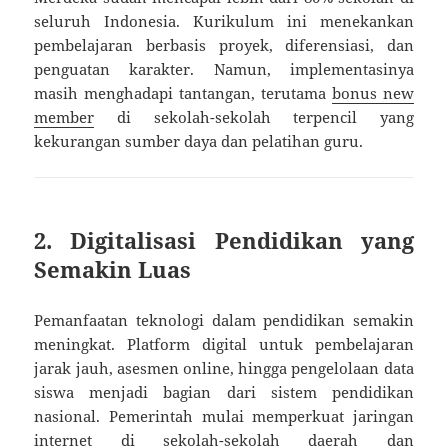
seluruh Indonesia. Kurikulum ini menekankan
pembelajaran berbasis proyek, diferensiasi, dan
penguatan karakter. Namun, implementasinya
masih menghadapi tantangan, terutama
bonus new
member
di sekolah-sekolah terpencil yang
kekurangan sumber daya dan pelatihan guru.
2.
Digitalisasi Pendidikan yang
Semakin Luas
Pemanfaatan teknologi dalam pendidikan semakin
meningkat. Platform digital untuk pembelajaran
jarak jauh, asesmen online, hingga pengelolaan data
siswa menjadi bagian dari sistem pendidikan
nasional. Pemerintah mulai memperkuat jaringan
internet di sekolah-sekolah daerah dan