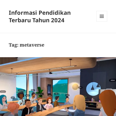
Informasi Pendidikan
Terbaru Tahun 2024
MENU
AND
WIDGETS
Tag:
metaverse