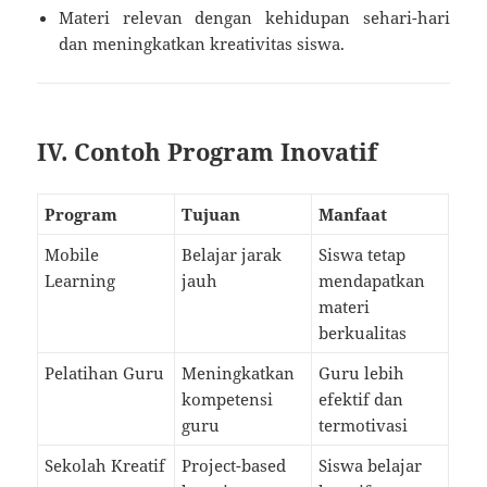
Materi relevan dengan kehidupan sehari-hari
dan meningkatkan kreativitas siswa.
IV. Contoh Program Inovatif
Program
Tujuan
Manfaat
Mobile
Belajar jarak
Siswa tetap
Learning
jauh
mendapatkan
materi
berkualitas
Pelatihan Guru
Meningkatkan
Guru lebih
kompetensi
efektif dan
guru
termotivasi
Sekolah Kreatif
Project-based
Siswa belajar