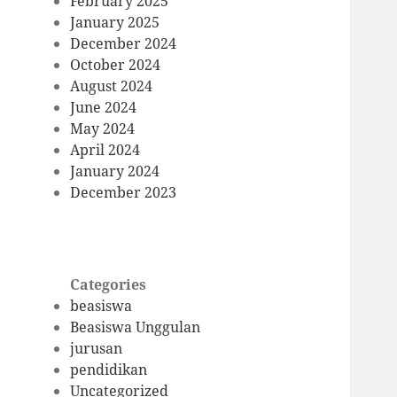
February 2025
January 2025
December 2024
October 2024
August 2024
June 2024
May 2024
April 2024
January 2024
December 2023
Categories
beasiswa
Beasiswa Unggulan
jurusan
pendidikan
Uncategorized