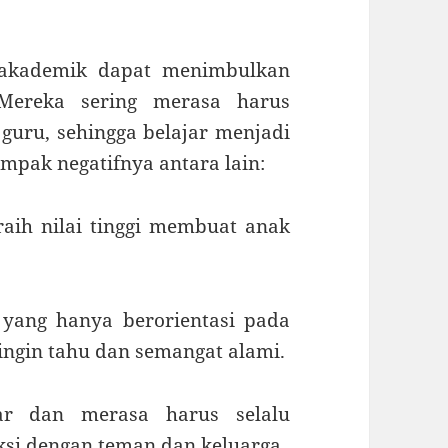
i akademik dapat menimbulkan
Mereka sering merasa harus
guru, sehingga belajar menjadi
mpak negatifnya antara lain:
ih nilai tinggi membuat anak
 yang hanya berorientasi pada
ingin tahu dan semangat alami.
r dan merasa harus selalu
ksi dengan teman dan keluarga.