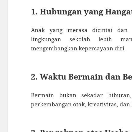
1. Hubungan yang Hang
Anak yang merasa dicintai dan 
lingkungan sekolah lebih ma
mengembangkan kepercayaan diri.
2. Waktu Bermain dan Be
Bermain bukan sekadar hiburan,
perkembangan otak, kreativitas, dan