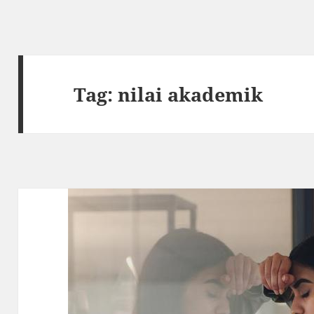
Tag:
nilai akademik