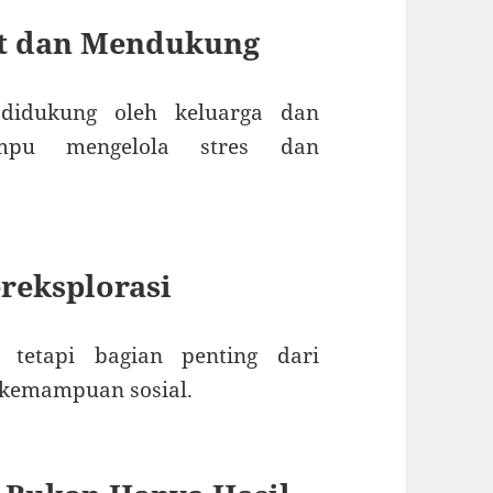
at dan Mendukung
didukung oleh keluarga dan
mpu mengelola stres dan
reksplorasi
 tetapi bagian penting dari
 kemampuan sosial.