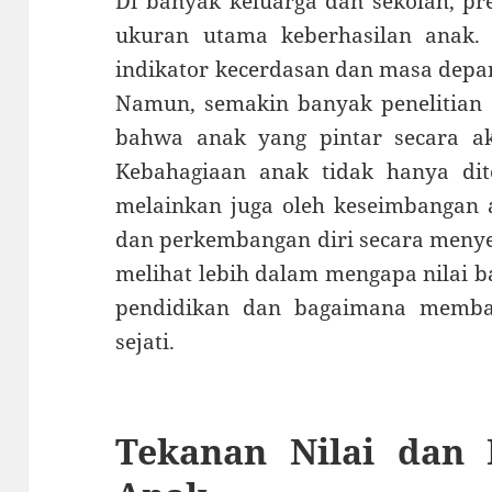
Di banyak keluarga dan sekolah, pr
ukuran utama keberhasilan anak. 
indikator kecerdasan dan masa depa
Namun, semakin banyak penelitia
bahwa anak yang pintar secara a
Kebahagiaan anak tidak hanya dit
melainkan juga oleh keseimbangan a
dan perkembangan diri secara menyel
melihat lebih dalam mengapa nilai b
pendidikan dan bagaimana memba
sejati.
Tekanan Nilai dan