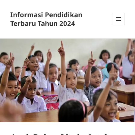
Informasi Pendidikan
Terbaru Tahun 2024
MENU
AND
WIDGETS