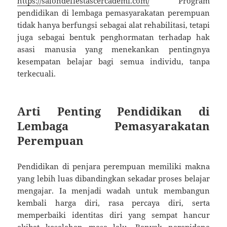
https://salondefiestascercademi.com/
Program
pendidikan di lembaga pemasyarakatan perempuan
tidak hanya berfungsi sebagai alat rehabilitasi, tetapi
juga sebagai bentuk penghormatan terhadap hak
asasi manusia yang menekankan pentingnya
kesempatan belajar bagi semua individu, tanpa
terkecuali.
Arti Penting Pendidikan di
Lembaga Pemasyarakatan
Perempuan
Pendidikan di penjara perempuan memiliki makna
yang lebih luas dibandingkan sekadar proses belajar
mengajar. Ia menjadi wadah untuk membangun
kembali harga diri, rasa percaya diri, serta
memperbaiki identitas diri yang sempat hancur
akibat kesalahan masa lalu. Banyak narapidana