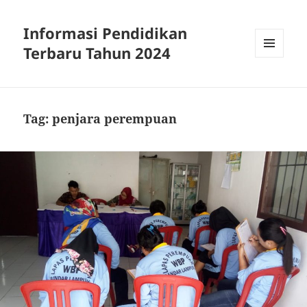
Informasi Pendidikan
Terbaru Tahun 2024
MENU
AND
WIDGETS
Tag:
penjara perempuan