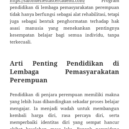
https://salondefiestascercademi.com/
Program
pendidikan di lembaga pemasyarakatan perempuan
tidak hanya berfungsi sebagai alat rehabilitasi, tetapi
juga sebagai bentuk penghormatan terhadap hak
asasi manusia yang menekankan pentingnya
kesempatan belajar bagi semua individu, tanpa
terkecuali.
Arti Penting Pendidikan di
Lembaga Pemasyarakatan
Perempuan
Pendidikan di penjara perempuan memiliki makna
yang lebih luas dibandingkan sekadar proses belajar
mengajar. Ia menjadi wadah untuk membangun
kembali harga diri, rasa percaya diri, serta
memperbaiki identitas diri yang sempat hancur
akibat kesalahan masa lalu. Banyak narapidana