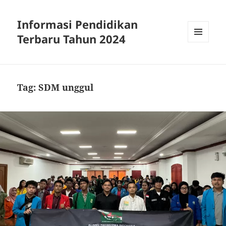
Informasi Pendidikan
Terbaru Tahun 2024
MENU
AND
WIDGETS
Tag:
SDM unggul