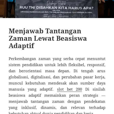
Menjawab Tantangan
Zaman Lewat Beasiswa
Adaptif
Perkembangan zaman yang serba cepat menuntut
sistem pendidikan untuk lebih fleksibel, responsif,
dan berorientasi masa depan. Di tengah arus
globalisasi, digitalisasi, dan perubahan pasar kerja,
muncul kebutuhan mendesak akan sumber daya
manusia yang adaptif.
slot bet 200
Di sinilah
beasiswa adaptif memainkan peran strategis —
menjawab tantangan zaman dengan pendekatan
yang inklusif, dinamis, dan relevan terhadap
kebutuhan aktual dunia pendidikan dan kerja.