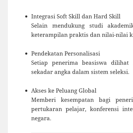
Integrasi Soft Skill dan Hard Skill
Selain mendukung studi akademi
keterampilan praktis dan nilai-nilai 
Pendekatan Personalisasi
Setiap penerima beasiswa dilihat 
sekadar angka dalam sistem seleksi.
Akses ke Peluang Global
Memberi kesempatan bagi pener
pertukaran pelajar, konferensi int
negara.