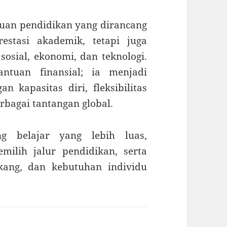
tuan pendidikan yang dirancang
stasi akademik, tetapi juga
sial, ekonomi, dan teknologi.
ntuan finansial; ia menjadi
kapasitas diri, fleksibilitas
rbagai tantangan global.
g belajar yang lebih luas,
ilih jalur pendidikan, serta
kang, dan kebutuhan individu