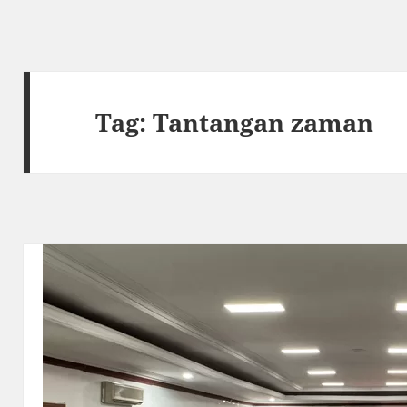
Tag:
Tantangan zaman