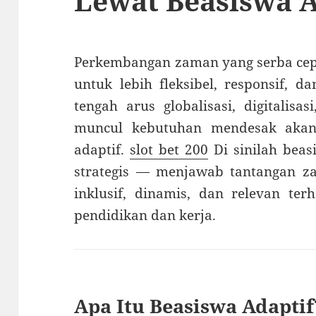
Lewat Beasiswa A
Perkembangan zaman yang serba cep
untuk lebih fleksibel, responsif, d
tengah arus globalisasi, digitalisa
muncul kebutuhan mendesak aka
adaptif.
slot bet 200
Di sinilah bea
strategis — menjawab tantangan 
inklusif, dinamis, dan relevan te
pendidikan dan kerja.
Apa Itu Beasiswa Adaptif