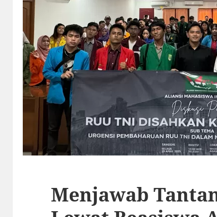
Menjawab Tanta