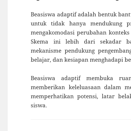
Beasiswa adaptif adalah bentuk ban
untuk tidak hanya mendukung pre
mengakomodasi perubahan konteks so
Skema ini lebih dari sekadar ba
mekanisme pendukung pengembangan 
belajar, dan kesiapan menghadapi be
Beasiswa adaptif membuka ruan
memberikan keleluasaan dalam mem
memperhatikan potensi, latar bela
siswa.