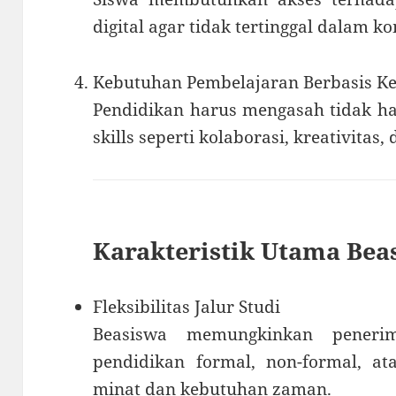
digital agar tidak tertinggal dalam ko
Kebutuhan Pembelajaran Berbasis K
Pendidikan harus mengasah tidak hany
skills seperti kolaborasi, kreativita
Karakteristik Utama Bea
Fleksibilitas Jalur Studi
Beasiswa memungkinkan peneri
pendidikan formal, non-formal, at
minat dan kebutuhan zaman.