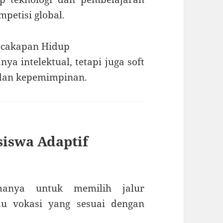
mpetisi global.
ecakapan Hidup
a intelektual, tetapi juga soft
s, dan kepemimpinan.
siswa Adaptif
manya untuk memilih jalur
au vokasi yang sesuai dengan