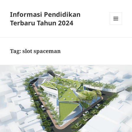
Informasi Pendidikan
Terbaru Tahun 2024
MENU
AND
WIDGETS
Tag:
slot spaceman