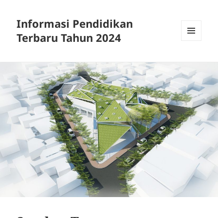
Informasi Pendidikan
Terbaru Tahun 2024
MENU
AND
WIDGETS