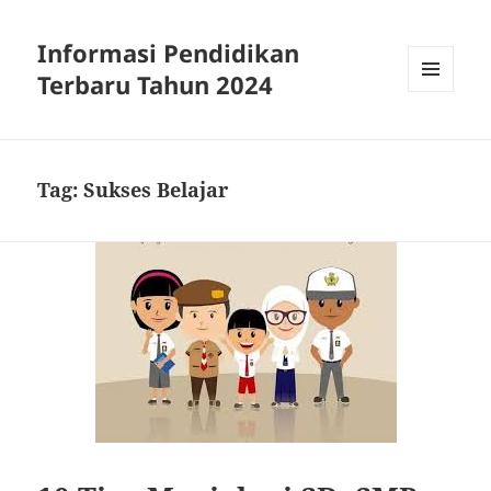
Informasi Pendidikan
Terbaru Tahun 2024
MENU
AND
WIDGETS
Tag:
Sukses Belajar