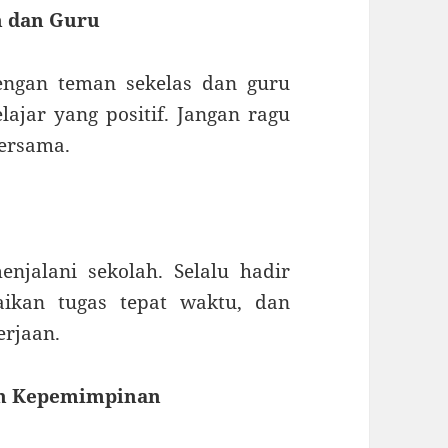
n dan Guru
engan teman sekelas dan guru
ajar yang positif. Jangan ragu
bersama.
enjalani sekolah. Selalu hadir
aikan tugas tepat waktu, dan
rjaan.
dan Kepemimpinan