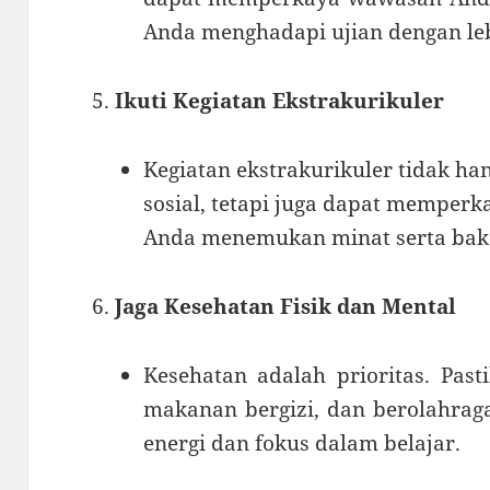
Anda menghadapi ujian dengan leb
Ikuti Kegiatan Ekstrakurikuler
Kegiatan ekstrakurikuler tidak h
sosial, tetapi juga dapat mempe
Anda menemukan minat serta baka
Jaga Kesehatan Fisik dan Mental
Kesehatan adalah prioritas. Pas
makanan bergizi, dan berolahrag
energi dan fokus dalam belajar.