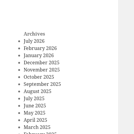
Archives
July 2026
February 2026
January 2026
December 2025
November 2025
October 2025
September 2025
August 2025
July 2025
June 2025
May 2025
April 2025
March 2025