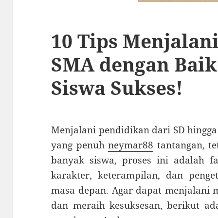
10 Tips Menjalani
SMA dengan Baik
Siswa Sukses!
Menjalani pendidikan dari SD hingg
yang penuh
neymar88
tantangan, te
banyak siswa, proses ini adalah 
karakter, keterampilan, dan peng
masa depan. Agar dapat menjalani 
dan meraih kesuksesan, berikut ad