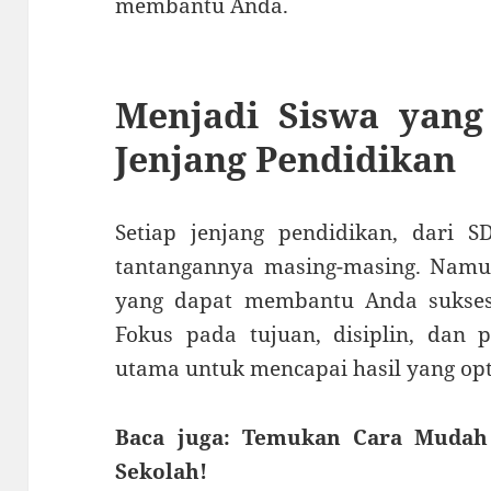
membantu Anda.
Menjadi Siswa yang
Jenjang Pendidikan
Setiap jenjang pendidikan, dari S
tantangannya masing-masing. Namun
yang dapat membantu Anda sukses 
Fokus pada tujuan, disiplin, dan p
utama untuk mencapai hasil yang opt
Baca juga: Temukan Cara Mudah 
Sekolah!