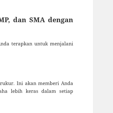
SMP, dan SMA dengan
Anda terapkan untuk menjalani
terukur. Ini akan memberi Anda
aha lebih keras dalam setiap